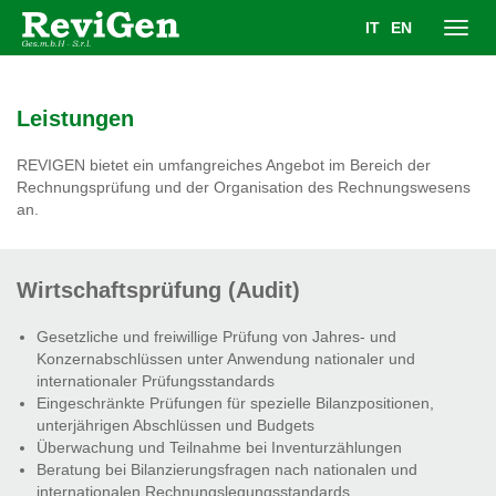
IT
EN
Toggl
navig
Leistungen
REVIGEN bietet ein umfangreiches Angebot im Bereich der
Rechnungsprüfung und der Organisation des Rechnungswesens
an.
Wirtschaftsprüfung (Audit)
Gesetzliche und freiwillige Prüfung von Jahres- und
Konzernabschlüssen unter Anwendung nationaler und
internationaler Prüfungsstandards
Eingeschränkte Prüfungen für spezielle Bilanzpositionen,
unterjährigen Abschlüssen und Budgets
Überwachung und Teilnahme bei Inventurzählungen
Beratung bei Bilanzierungsfragen nach nationalen und
internationalen Rechnungslegungsstandards